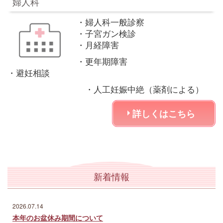
婦人科
・婦人科一般診察
・子宮ガン検診
・月経障害
・更年期障害
・避妊相談
・人工妊娠中絶（薬剤による）
詳しくはこちら
新着情報
2026.07.14
本年のお盆休み期間について