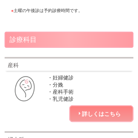
※
土曜の午後診は予約診療時間です。
診療科目
産科
・妊婦健診
・分娩
・産科手術
・乳児健診
詳しくはこちら